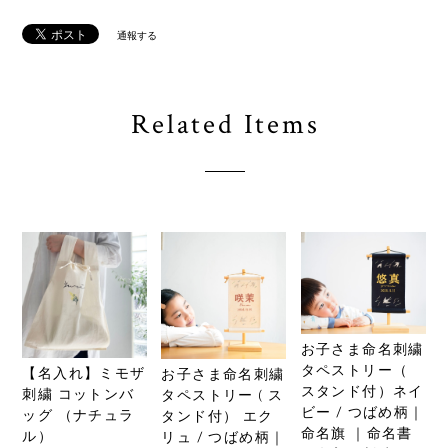
通報する
Related Items
お子さま命名刺繍
タペストリー（
【名入れ】ミモザ
お子さま命名刺繍
スタンド付）ネイ
刺繍 コットンバ
タペストリー ( ス
ビー / つばめ柄｜
ッグ （ナチュラ
タンド付） エク
命名旗 ｜命名書
ル）
リュ / つばめ柄｜