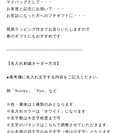
マイバッグとして・・・
お友達と記念にお揃いで・・・
お世話になった方へのプチギフトに・・・
簡易ラッピング付きでお送りいたしますので
春のギフトにもおすすめです
---------------------------------------------------
【名入れ刺繍オーダー方法】
●備考欄に名入れ文字する内容をご記入ください。
例「Noriko」「Yuri」など
※色・書体は１種類のみとなります
※名入れカラーは「ホワイト」になります
※文字数は８文字程度まで可
※文字のバランスはこちらで調整させていただきます
※お名前の頭文字のみ大文字（他は小文字）となります