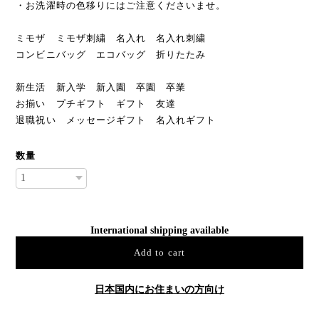
・お洗濯時の色移りにはご注意くださいませ。
ミモザ ミモザ刺繍 名入れ 名入れ刺繍
コンビニバッグ エコバッグ 折りたたみ
新生活 新入学 新入園 卒園 卒業
お揃い プチギフト ギフト 友達
退職祝い メッセージギフト 名入れギフト
数量
International shipping available
Add to cart
日本国内にお住まいの方向け