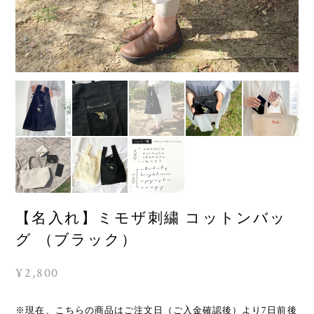
【名入れ】ミモザ刺繍 コットンバッ
グ （ブラック）
¥2,800
※現在、こちらの商品はご注文日（ご入金確認後）より7日前後