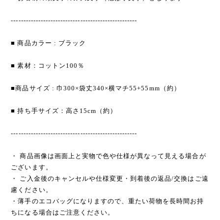
---------------------------------------------------
■ 商品カラー : ブラック
■ 素材：コットン100％
■商品サイズ : 巾300×袋丈340×横マチ55+55mm（約）
■ 持ち手サイズ：高さ15cm（約）
---------------------------------------------------
・ 商品画像は画面上と実物で色や仕様が異なって見える場合が
ございます。
・ ご入金後のキャンセルや仕様変更・到着後の返品/交換はご遠
慮ください。
・薄手のエコバッグになりますので、重たい荷物を長時間お持
ちになる場合はご注意ください。