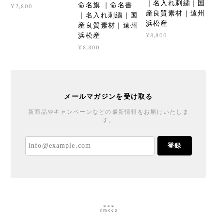
｜名入れ刺繍｜国
命名旗 ｜命名書
¥2,800
産良質素材｜遠州
｜名入れ刺繍｜国
浜松産
産良質素材｜遠州
浜松産
¥8,800
¥8,800
メールマガジンを受け取る
新商品やキャンペーンなどの最新情報をお届けいたしま
す。
登録