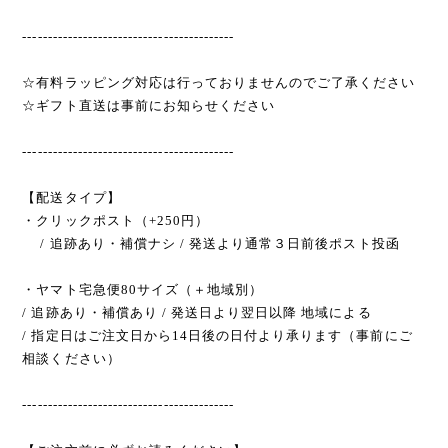
------------------------------------------
☆有料ラッピング対応は行っておりませんのでご了承ください
☆ギフト直送は事前にお知らせください
------------------------------------------
【配送タイプ】
・クリックポスト（+250円）
/ 追跡あり・補償ナシ / 発送より通常３日前後ポスト投函
・ヤマト宅急便80サイズ（＋地域別）
/ 追跡あり・補償あり / 発送日より翌日以降 地域による
/ 指定日はご注文日から14日後の日付より承ります（事前にご
相談ください）
------------------------------------------