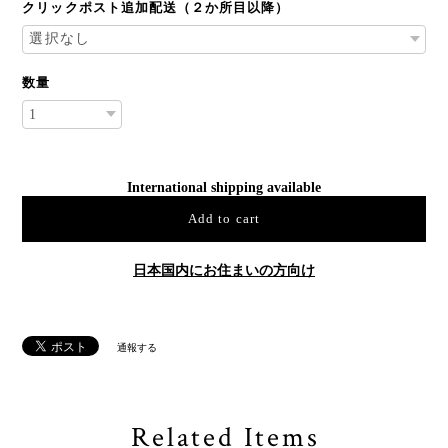
クリックポスト追加配送（２か所目以降）
数量
International shipping available
Add to cart
日本国内にお住まいの方向け
通報する
Related Items