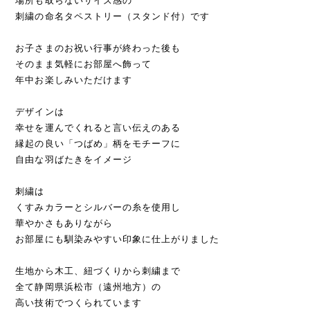
場所も取らないサイズ感の
刺繍の命名タペストリー（スタンド付）です
お子さまのお祝い行事が終わった後も
そのまま気軽にお部屋へ飾って
年中お楽しみいただけます
デザインは
幸せを運んでくれると言い伝えのある
縁起の良い「つばめ」柄をモチーフに
自由な羽ばたきをイメージ
刺繍は
くすみカラーとシルバーの糸を使用し
華やかさもありながら
お部屋にも馴染みやすい印象に仕上がりました
生地から木工、紐づくりから刺繍まで
全て静岡県浜松市（遠州地方）の
高い技術でつくられています