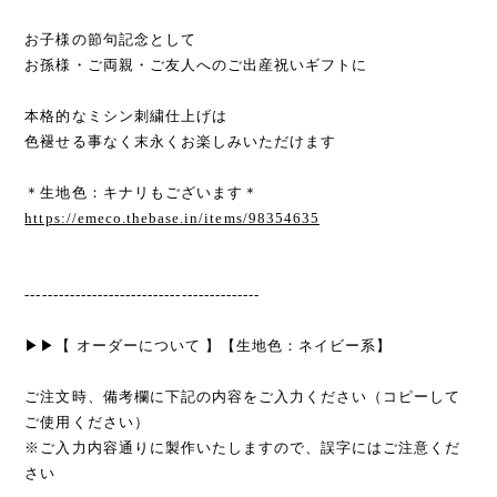
お子様の節句記念として
お孫様・ご両親・ご友人へのご出産祝いギフトに
本格的なミシン刺繍仕上げは
色褪せる事なく末永くお楽しみいただけます
＊生地色：キナリもございます＊
https://emeco.thebase.in/items/98354635
------------------------------------------
▶▶【 オーダーについて 】【生地色：ネイビー系】
ご注文時、備考欄に下記の内容をご入力ください（コピーして
ご使用ください）
※ご入力内容通りに製作いたしますので、誤字にはご注意くだ
さい