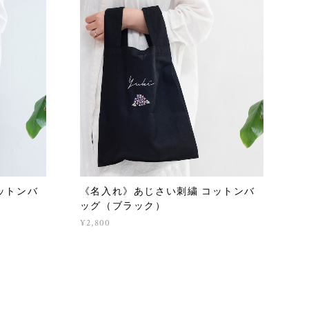
ットンバ
《名入れ》あじさい刺繍 コットンバ
ッグ（ブラック）
¥2,800