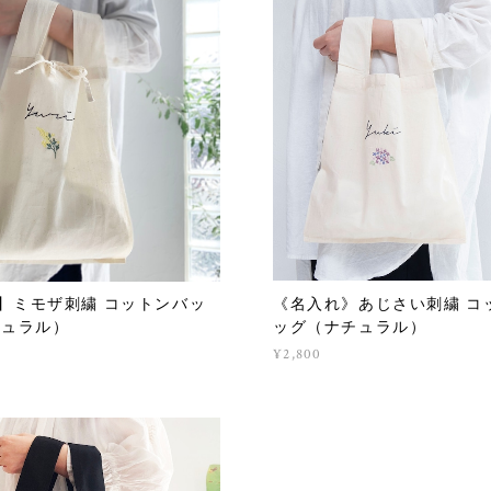
《名入れ》あじさい刺繍 コ
】ミモザ刺繍 コットンバッ
ッグ（ナチュラル）
チュラル）
¥2,800