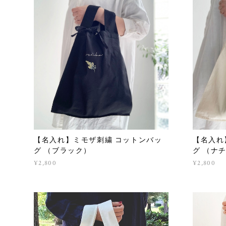
【名入れ】ミモザ刺繍 コットンバッ
【名入れ
グ （ブラック）
グ （ナ
¥2,800
¥2,800