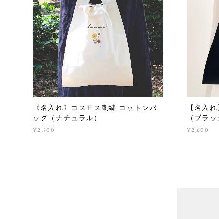
《名入れ》コスモス刺繍 コットンバ
【名入れ
ッグ（ナチュラル）
（ブラッ
¥2,800
¥2,600