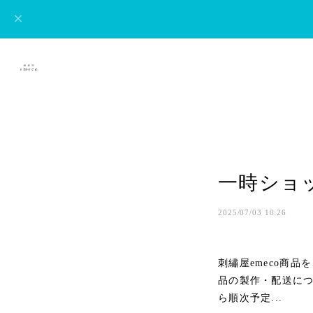
一時ショ
2025/07/03 10:26
刺繡屋emeco商
品の製作・配送に
ら順次予定...