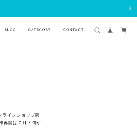
BLOG
CATEGORY
CONTACT
ンラインショップ商
作再開は７月下旬か