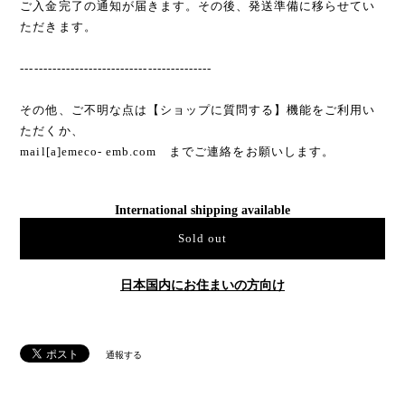
ご入金完了の通知が届きます。その後、発送準備に移らせてい
ただきます。
------------------------------------------
その他、ご不明な点は【ショップに質問する】機能をご利用い
ただくか、
mail[a]emeco- emb.com までご連絡をお願いします。
International shipping available
Sold out
日本国内にお住まいの方向け
通報する