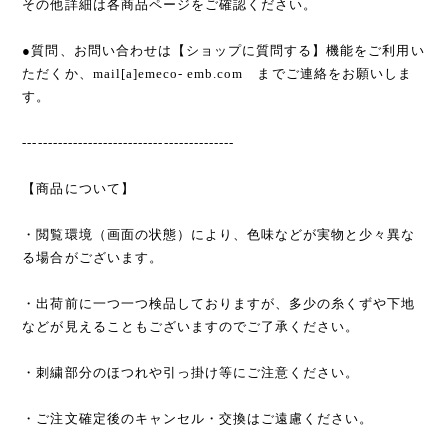
その他詳細は各商品ページをご確認ください。
●質問、お問い合わせは【ショップに質問する】機能をご利用い
ただくか、mail[a]emeco- emb.com までご連絡をお願いしま
す。
------------------------------------------
【商品について】
・閲覧環境（画面の状態）により、色味などが実物と少々異な
る場合がございます。
・出荷前に一つ一つ検品しておりますが、多少の糸くずや下地
などが見えることもございますのでご了承ください。
・刺繍部分のほつれや引っ掛け等にご注意ください。
・ご注文確定後のキャンセル・交換はご遠慮ください。